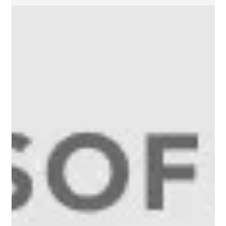
24 בנוב׳ 2025
זמן קריאה 12 דקות
מדריך תכן קורות בסביבת רוויט