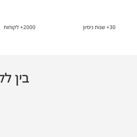
30+ שנות ניסיון
2000+ לקוחות
בין לק