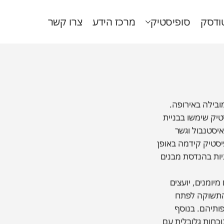
ודסק
סופיסטיק
מרכז הידע
צרו קשר
ובילה באירופה.
סופיסטיק שימשו בבניית
איסטנבול וגשר
 IT בענף הבניה, סופיסטיק קידמה באופן
יות בהנדסת מבנים
יומנים, יועצים
ב התשוקה לפתח
ותיהם. בנוסף
וכחות גלובלית עם