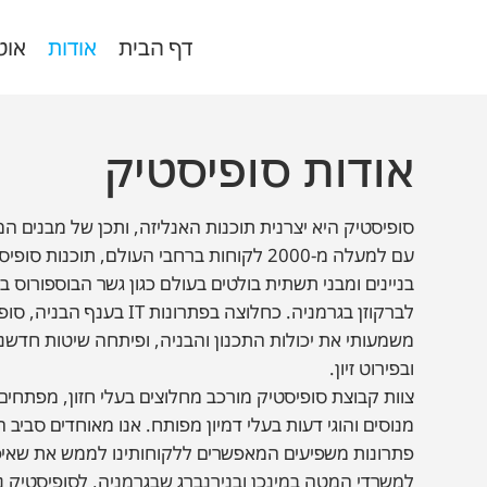
דף הבית
אודות
אוט
אודות סופיסטיק
סופיסטיק היא יצרנית תוכנות האנליזה, ותכן של מבנים המ
עם למעלה מ-2000 לקוחות ברחבי העולם, תוכנות 
בניינים ומבני תשתית בולטים בעולם כגון גשר הבוספורוס ב
לברקוזן בגרמניה. כחלוצה בפתרונות
משמעותי את יכולות התכנון והבניה, ופיתחה שיטות חדשנ
ובפירוט זיון.
צוות קבוצת סופיסטיק מורכב מחלוצים בעלי חזון, מפתחים מ
מנוסים והוגי דעות בעלי דמיון מפותח. אנו מאוחדים סבי
פתרונות משפיעים המאפשרים ללקוחותינו לממש את שאיפ
למשרדי המטה במינכן ובנירנברג שבגרמניה, לסופיסטיק נ