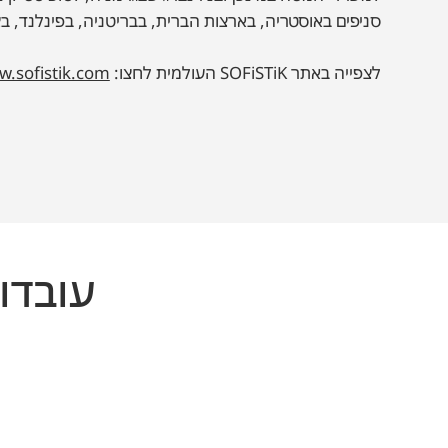
סניפים באוסטריה, בארצות הברית, בבריטניה, בפינלנד, ב
לצפייה באתר SOFiSTiK העולמית לחצו:
.sofistik.com
עובדות