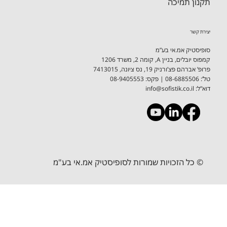
צרו קשר
תקנון תמיכה
יצירת קשר
סופיסטיק אמ.אי בע”מ
קמפוס יובלים, בניין A, קומה 2, משרד 1206
פרופ’ אברהם פצ’ורניק 19, נס ציונה, 7413015
טל’: 08-6885506 ​| פקס: 08-9405553
דוא”ל:
info@sofistik.co.il
© כל הזכויות שמורות לסופיסטיק אמ.אי בע"מ