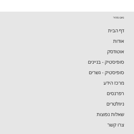
SAM
Reports
Reinforcement
Hebrew
Coordinates
Steel
SBIM
ניווט מהיר
דף הבית
אודות
אוטודסק
סופיסטיק - בניינים
סופיסטיק - גשרים
מרכז הידע
רפרנסים
ניוזלטרים
שאלות נפוצות