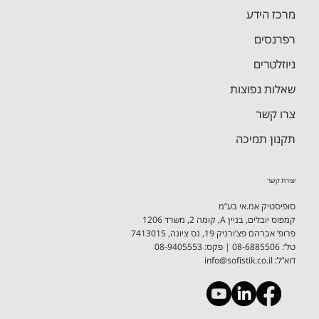
SAM
Reports
Reinforcement
Hebrew
Coordinates
Steel
SBIM
ניווט מהיר
דף הבית
אודות
אוטודסק
סופיסטיק - בניינים
סופיסטיק - גשרים
מרכז הידע
רפרנסים
ניוזלטרים