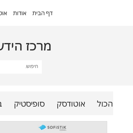
דף הבית
אודות
אוט
מרכז הידע
הכול
אוטודסק
סופיסטיק
ב