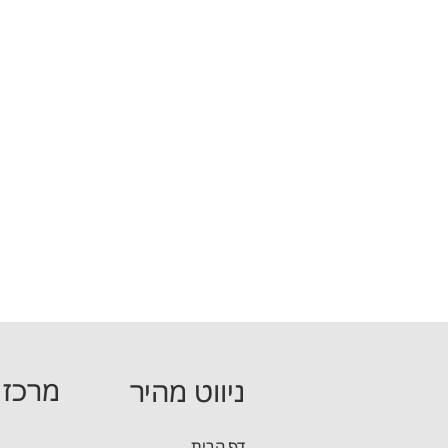
מרכז 
ניווט מהיר
מידול והפק
דף הבית