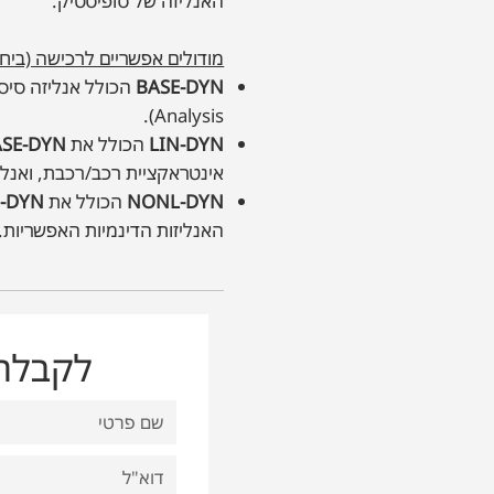
האנליזה של סופיסטיק.
מודולים אפשריים לרכישה (בי
BASE-DYN
Analysis).
LIN-DYN
הכולל את
ASE-DYN
אינטראקציית רכב/רכבת, ואנלי
NONL-DYN
הכולל את
N-DYN
האנליזות הדינמיות האפשריות.
לקבלת 