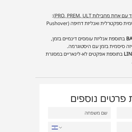
חד עם אחת מחבילות
ULT
,
PREM
,
PRO
)
:
הכולל אנליזה סיסמית ספקטרלית ואנליזת דחיפה (Pushover
B
בתוספת אנליזת עומסים דינמיים בזמן,
זה סיסמית בזמן עם היסטוגרמה.
LI
בתוספת אפקטים לא-לינאריים במסגרת
פרטים נוספים