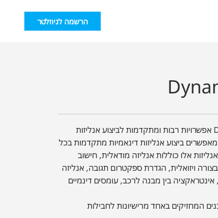
הרשמה לניוזלטר
Dynam
לסופיסטיק Dynamic Analysis אפשרויות רבות ומתקדמות לביצוע אנליזות
 מאפשרים ביצוע אנליזות דינאמיות מתקדמות בכל
ליזות אלו כוללות אנליזה מודאלית, חישוב
צורה ויזואלית, הגדרת ספקטרום תגובה, אנליזה
ינטראקציה בין מבנה לרכב, עומסים דינמיים
נים המחזיקים באחד מרישיונות לחבילות