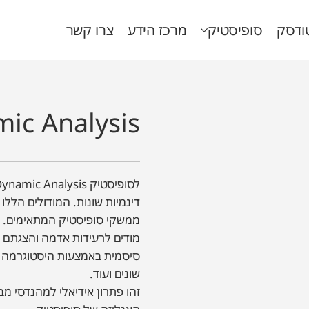
ודסק
סופיסטיק
מרכז הידע
צרו קשר
ic Analysis
דינמיות שונות. המודולים הללו
ממשקי סופיסטיק המתאימים. אנ
מודים לרעידות אדמה והצגתם ב
סיסמית באמצעות היסטוגרמה, א
שונים ועוד.
זהו פתרון אידיאלי למהנדסי מב