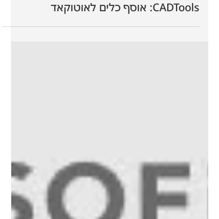
15 בדצמ׳ 2025
זמן קריאה 7 דקות
CADTools: אוסף כלים לאוטוקאד