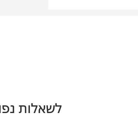
דחיקת גשרי פלדה
לשאלות נפו