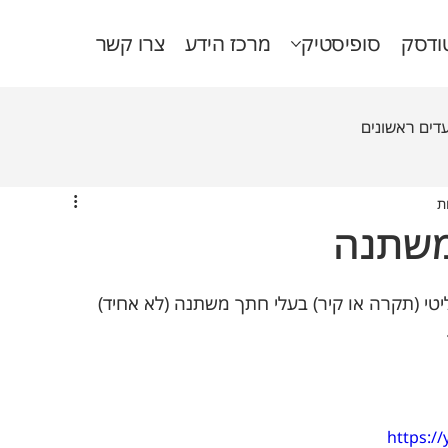
ודסק
סופיסטיק
מרכז הידע
צרו קשר
דים ראשונים
משתנה
יטי (תקרה או קיר) בעלי חתך משתנה (לא אחיד) 
https:/