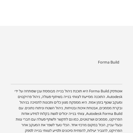
Forma Build
אוטודסק Forma Build היא תוכנת ניהול בנייה מבוססת ענן שפותחה על ידי
Autodesk. התוכנה מסייעת לצוותי בנייה בשיתוף פעולה, ניהול פרויקטים
ומעקב שוטף בזמן אמת. היא מספקת מגוון כלים ותכונות לתמיכה בניהול
ובקרת מסמכים, אבטחת איכות ובטיחות, ניהול השטח וניתוח נתונים. עם
Autodesk Forma Build, צוותי בנייה יכולים לגשת בקלות למידע אודות
הפרויקט, מסמכים ושרטוטים, כמו גם לתקשר ולשתף פעולה עם חברי צוות
ובעלי עניין, הכול במקום מרכזי אחד. הכלי נועד לשפר את המעקב אחר
הפרויקט, להגביר יעילות, להפחית סיכונים ולסייע לצוותי בנייה לספק