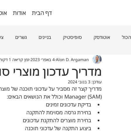
דף הבית
אודות
אוט
הכול
אוטודסק
סופיסטיק
בניינים
גשרים
צע
Alon D. Argaman
4 באפר׳ 2023
זמן קריאה 1 דקות
מדריך עדכון מוצרי ס
עודכן:
3 בנוב׳ 2024
Manager (SAM) וכולל את הנושאים הבאים:
בדיקת עדכונים זמינים
בחירת גרסה מסוימת להתקנה
בחירת מוצרים להתקנת עדכונים
ביצוע התקנה של עדכוני תוכנה