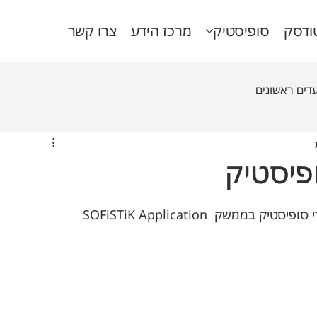
ודסק
סופיסטיק
מרכז הידע
צרו קשר
דים ראשונים
ופיסטיק
מדריך קצר זה מסביר על עדכוני תוכנה של מוצרי סופיסטיק בממשק SOFiSTiK Application 