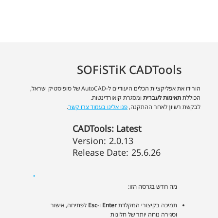
SOFiSTiK CADTools
הורידו את אפליקציית הכלים היעודיים ל-AutoCAD של סופיסטיק ישראל,
הכוללת
תאימות לעברית
ומסגרת קואורדינטות.
לבקשת רשיון לאחר ההתקנה,
פנו אלינו בעמוד צרו קשר
.
CADTools: Latest
Version:
2.0.13
Release Date:
25.6.26
מה חדש בגרסה הזו:
תמיכה בקיצורי המקלדת
Enter
ו-
Esc
לפתיחה, אישור
וסגירה נוחה יותר של חלונות