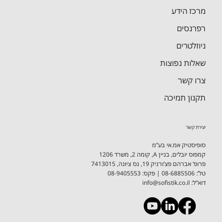
מרכז הידע
רפרנסים
ניוזלטרים
שאלות נפוצות
צרו קשר
תקנון תמיכה
יצירת קשר
סופיסטיק אמ.אי בע”מ
קמפוס יובלים, בניין A, קומה 2, משרד 1206
פרופ’ אברהם פצ’ורניק 19, נס ציונה, 7413015
טל’: 08-6885506 ​| פקס: 08-9405553
דוא”ל:
info@sofistik.co.il