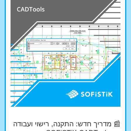
📰 מדריך חדש: התקנה, רישוי ועבודה 