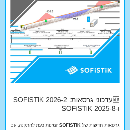
🆕עדכוני גרסאות: SOFiSTiK 2026-2 
ו-SOFiSTiK 2025-8
גרסאות חדשות של 
SOFiSTiK
 זמינות כעת להתקנה, עם 