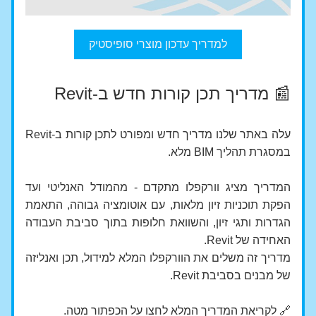
למדריך עדכון מוצרי סופיסטיק
📰 מדריך תכן קורות חדש ב-Revit
עלה באתר שלנו מדריך חדש ומפורט לתכן קורות ב-Revit 
במסגרת תהליך BIM מלא.
המדריך מציג וורקפלו מתקדם - מהמודל האנליטי ועד 
הפקת תוכניות זיון מלאות, עם אוטומציה גבוהה, התאמת 
הגדרות ותגי זיון, והשוואת חלופות בתוך סביבת העבודה 
האחידה של Revit.
מדריך זה משלים את הוורקפלו המלא למידול, תכן ואנליזה 
של מבנים בסביבת Revit.
🔗 לקריאת המדריך המלא לחצו על הכפתור מטה.