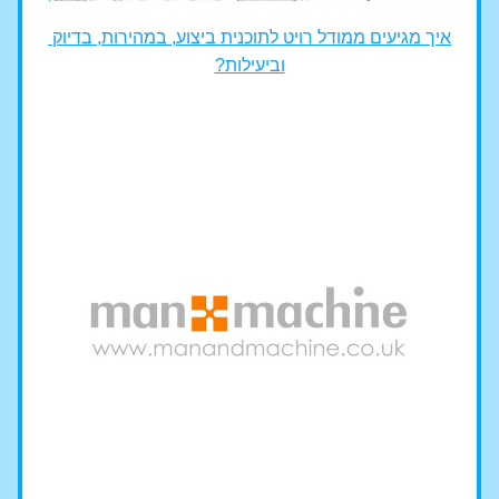
איך מגיעים ממודל רויט לתוכנית ביצוע, במהירות, בדיוק 
וביעילות?