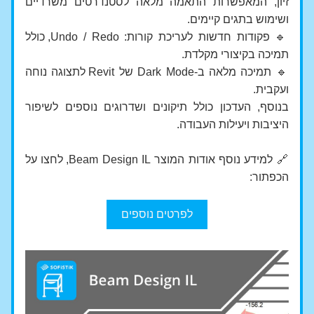
זיון, המאפשרות התאמה מלאה לסטנדרטים משרדיים 
ושימוש בתגים קיימים.
🔹 פקודות חדשות לעריכת קורות: Undo / Redo, כולל 
תמיכה בקיצורי מקלדת.
🔹 תמיכה מלאה ב-Dark Mode של Revit לתצוגה נוחה 
ועקבית.
בנוסף, העדכון כולל תיקונים ושדרוגים נוספים לשיפור 
היציבות ויעילות העבודה.
🔗 למידע נוסף אודות המוצר Beam Design IL, לחצו על 
הכפתור:
לפרטים נוספים