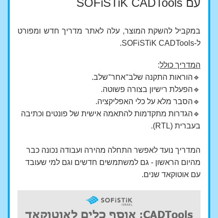
עם SOFiSTiK CADTools
במקביל להשקת המוצר, עלה לאתר 
מדריך חדש ומפורט
ל-SOFiSTiK CADTools.
המדריך כולל
:
🔹הוראות התקנה שלב־אחר־שלב.
🔹הפעלת רישיון בצורה פשוטה.
🔹הסבר מלא על כלי האפליקציה.
🔹הגדרות מתקדמות להתאמה אישית של פונטים וכתיבה 
בעברית (RTL).
המדריך נועד לאפשר התחלה מהירה ועבודה נכונה כבר 
מהיום הראשון - גם למשתמשים חדשים וגם למי שעובד 
עם אוטוקאד שנים.