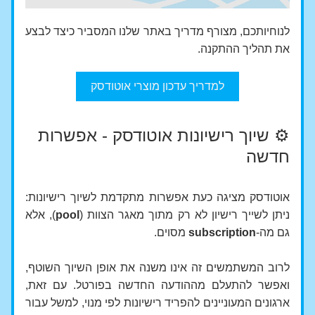
לנוחיותכם, מצורף מדריך באתר שלנו המסביר כיצד לבצע 
את תהליך ההתקנה.
למדריך עדכון מוצרי אוטודסק
⚙️ שיוך רישיונות אוטודסק - אפשרות 
חדשה
אוטודסק מציגה כעת אפשרות מתקדמת לשיוך רישיונות: 
ניתן לשייך רישיון לא רק מתוך מאגר הצוות (
pool
), אלא 
גם מה-
subscription 
מסוים.
לרוב המשתמשים זה אינו משנה את אופן השיוך השוטף, 
ואפשר להתעלם מההודעה החדשה בפורטל. עם זאת, 
ארגונים המעוניינים להפריד רישיונות לפי מנוי, למשל עבור 